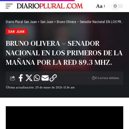
Aa
Diario Plural San Juan
>
San Juan
>
Bruno Olivera – Senador Nacional EN LOS PRIMEROS DE LA MAÑANA POR LA RED 89.3 MHZ.
SAN JUAN
BRUNO OLIVERA – SENADOR
NACIONAL EN LOS PRIMEROS DE LA
MAÑANA POR LA RED 89.3 MHZ.
0 Lectura mínima
Última actualización: 20 de mayo de 2026 11:36 am