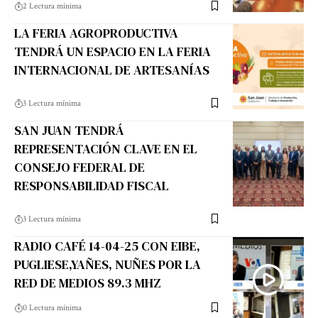
2 Lectura mínima
LA FERIA AGROPRODUCTIVA
TENDRÁ UN ESPACIO EN LA FERIA
INTERNACIONAL DE ARTESANÍAS
3 Lectura mínima
SAN JUAN TENDRÁ
REPRESENTACIÓN CLAVE EN EL
CONSEJO FEDERAL DE
RESPONSABILIDAD FISCAL
3 Lectura mínima
RADIO CAFÉ 14-04-25 CON EIBE,
PUGLIESE,YAÑES, NUÑES POR LA
RED DE MEDIOS 89.3 MHZ
0 Lectura mínima