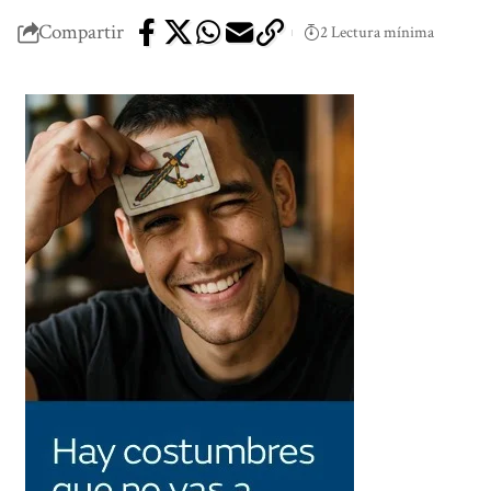
Compartir
2 Lectura mínima