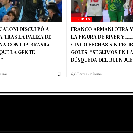
DEPORTES
CALONI DISCULPÓ A
FRANCO ARMANI OTRA V
 TRAS LA PALIZA DE
LA FIGURA DE RIVER Y LL
NA CONTRA BRASIL:
CINCO FECHAS SIN RECIB
QUE LA GENTE
GOLES: “SEGUIMOS EN L
”
BÚSQUEDA DEL BUEN JU
ínima
3 Lectura mínima
g
Harga Lift Rumah