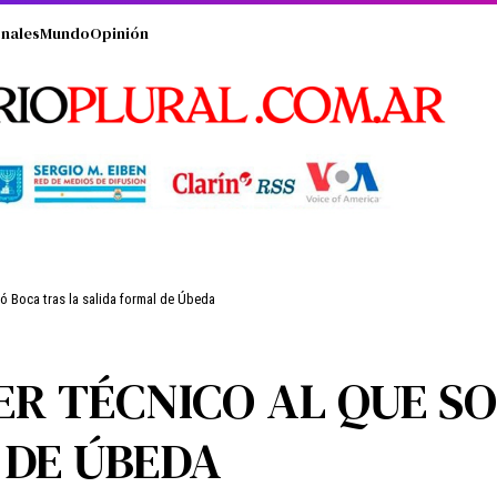
nales
Mundo
Opinión
ó Boca tras la salida formal de Úbeda
ER TÉCNICO AL QUE S
 DE ÚBEDA