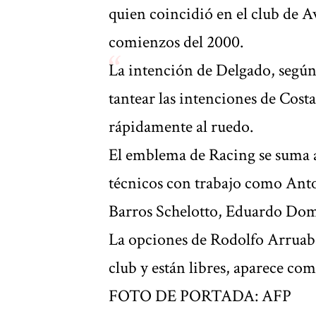
quien coincidió en el club de Av
comienzos del 2000.
La intención de Delgado, según
tantear las intenciones de Costa
rápidamente al ruedo.
El emblema de Racing se suma a
técnicos con trabajo como An
Barros Schelotto, Eduardo Dom
La opciones de Rodolfo Arruaba
club y están libres, aparece como
FOTO DE PORTADA: AFP