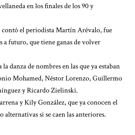
ellaneda en los finales de los 90 y
 contó el periodista Martín Arévalo, fue
s a futuro, que tiene ganas de volver
 la danza de nombres en las que ya estaban
tonio Mohamed, Néstor Lorenzo, Guillermo
ínguez y Ricardo Zielinski.
rrena y Kily González, que ya conocen el
 alternativas si se caen las anteriores.