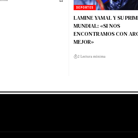
DEPORTES
LAMINE YAMAL Y SU PRIM
MUNDIAL: «SI NOS
ENCONTRAMOS CON ARG
MEJOR»
2 Lectura mínima
g
Harga Lift Rumah