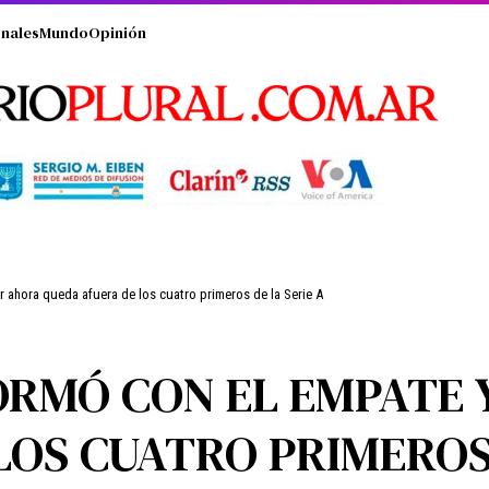
nales
Mundo
Opinión
 ahora queda afuera de los cuatro primeros de la Serie A
RMÓ CON EL EMPATE 
OS CUATRO PRIMEROS 