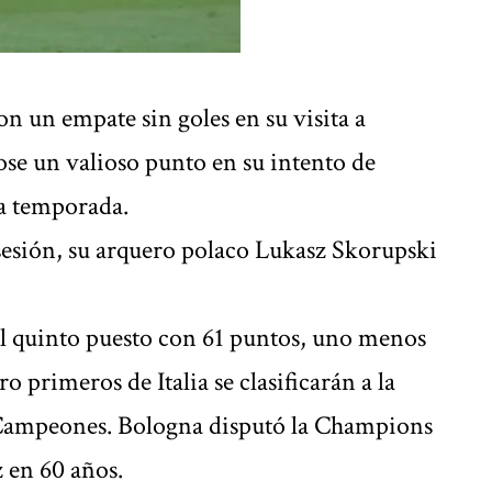
n un empate sin goles en su visita a
ose un valioso punto en su intento de
ma temporada.
sión, su arquero polaco Lukasz Skorupski
el quinto puesto con 61 puntos, uno menos
o primeros de Italia se clasificarán a la
 Campeones. Bologna disputó la Champions
 en 60 años.