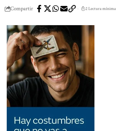
Compartir
2 Lectura mínima