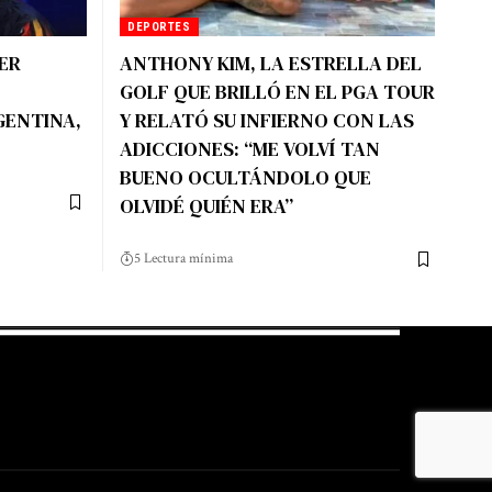
DEPORTES
ER
ANTHONY KIM, LA ESTRELLA DEL
GOLF QUE BRILLÓ EN EL PGA TOUR
ENTINA,
Y RELATÓ SU INFIERNO CON LAS
ADICCIONES: “ME VOLVÍ TAN
BUENO OCULTÁNDOLO QUE
OLVIDÉ QUIÉN ERA”
5 Lectura mínima