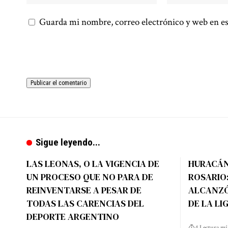
Guarda mi nombre, correo electrónico y web en es
Sigue leyendo...
LAS LEONAS, O LA VIGENCIA DE
HURACÁN
UN PROCESO QUE NO PARA DE
ROSARIO:
REINVENTARSE A PESAR DE
ALCANZÓ
TODAS LAS CARENCIAS DEL
DE LA LI
DEPORTE ARGENTINO
4 Lectura m