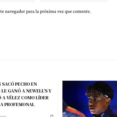
te navegador para la próxima vez que comente.
 SACÓ PECHO EN
 LE GANÓ A NEWELL’S Y
 A VÉLEZ COMO LÍDER
GA PROFESIONAL
ínima