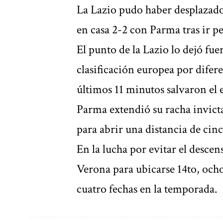
La Lazio pudo haber desplazado
en casa 2-2 con Parma tras ir p
El punto de la Lazio lo dejó fue
clasificación europea por difere
últimos 11 minutos salvaron el e
Parma extendió su racha invicta 
para abrir una distancia de cin
En la lucha por evitar el descen
Verona para ubicarse 14to, ocho
cuatro fechas en la temporada.