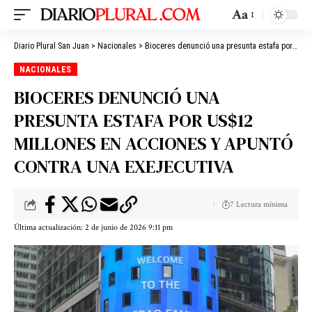
Aa
Diario Plural San Juan
>
Nacionales
>
Bioceres denunció una presunta estafa por US$12 millones en acciones y apuntó contra una exejecutiva
NACIONALES
BIOCERES DENUNCIÓ UNA
PRESUNTA ESTAFA POR US$12
MILLONES EN ACCIONES Y APUNTÓ
CONTRA UNA EXEJECUTIVA
7 Lectura mínima
Última actualización: 2 de junio de 2026 9:11 pm