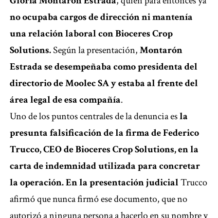
Gloria Montarón Estrada
, quien para entonces ya
no ocupaba cargos de dirección ni mantenía
una relación laboral con Bioceres Crop
Solutions.
Según la presentación,
Montarón
Estrada se desempeñaba como presidenta del
directorio de Moolec SA y estaba al frente del
área legal de esa compañía
.
Uno de los puntos centrales de la denuncia es
la
presunta falsificación de la firma de Federico
Trucco, CEO de Bioceres Crop Solutions, en la
carta de indemnidad utilizada para concretar
la operación. En la presentación judicial
Trucco
afirmó que nunca firmó ese documento, que no
autorizó a ninguna persona a hacerlo en su nombre y