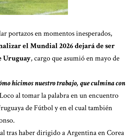
 dar portazos en momentos inesperados,
inalizar el Mundial 2026 dejará de ser
de Uruguay
, cargo que asumió en mayo de
ómo hicimos nuestro trabajo, que culmina con
 Loco al tomar la palabra en un encuentro
ruguaya de Fútbol y en el cual también
onso.
al tras haber dirigido a Argentina en Corea