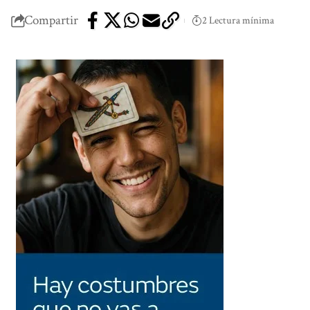
Compartir
2 Lectura mínima