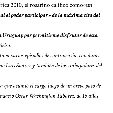
rica 2010, el rosarino calificó como
«un
al el poder participar»
de la máxima cita del
 a Uruguay por permitirme disfrutar de esta
ielsa.
 tuvo varios episodios de controversia, con duras
como Luis Suárez y también de los trabajadores del
ya que asumió el cargo luego de un breve paso de
gendario Oscar Washington Tabárez, de 15 años