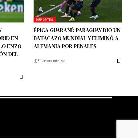
DEPORTES
N
ÉPICA GUARANÍ: PARAGUAY DIO UN
RID EN
BATACAZO MUNDIAL Y ELIMINÓ A
 LO ENZO
ALEMANIA POR PENALES
ÓN DEL
3 Lectura mínima