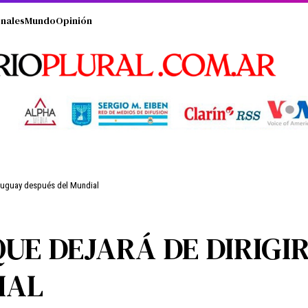
nales
Mundo
Opinión
 Uruguay después del Mundial
UE DEJARÁ DE DIRIGI
IAL