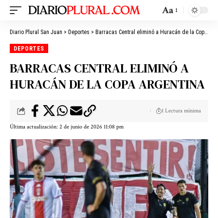
Aa
Diario Plural San Juan
>
Deportes
>
Barracas Central eliminó a Huracán de la Copa Argentina
DEPORTES
BARRACAS CENTRAL ELIMINÓ A
HURACÁN DE LA COPA ARGENTINA
1 Lectura mínima
Última actualización: 2 de junio de 2026 11:08 pm