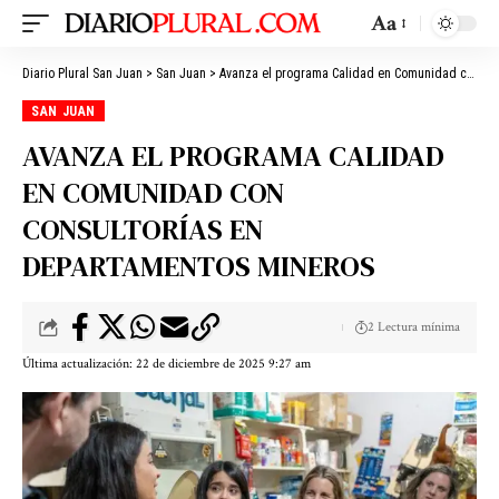
Aa
Diario Plural San Juan
>
San Juan
>
Avanza el programa Calidad en Comunidad con consultorías en departamentos mineros
SAN JUAN
AVANZA EL PROGRAMA CALIDAD
EN COMUNIDAD CON
CONSULTORÍAS EN
DEPARTAMENTOS MINEROS
2 Lectura mínima
Última actualización: 22 de diciembre de 2025 9:27 am