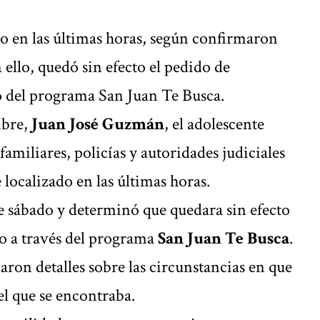
o en las últimas horas, según confirmaron
 ello, quedó sin efecto el pedido de
o del programa San Juan Te Busca.
mbre,
Juan José Guzmán
, el adolescente
amiliares, policías y autoridades judiciales
e localizado en las últimas horas.
e sábado y determinó que quedara sin efecto
o a través del programa
San Juan Te Busca
.
ron detalles sobre las circunstancias en que
 el que se encontraba.