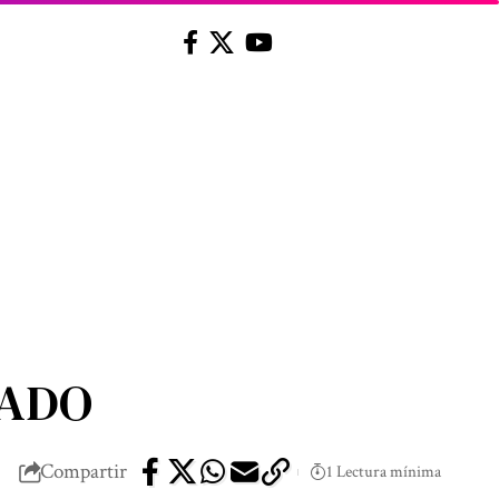
CADO
Compartir
1 Lectura mínima