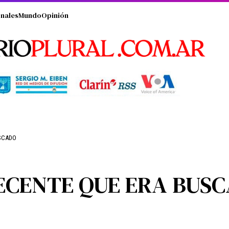
nales
Mundo
Opinión
USCADO
ECENTE QUE ERA BUS