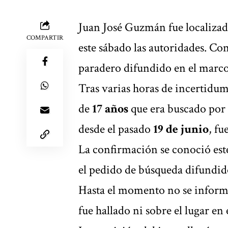
Juan José Guzmán fue localizad
COMPARTIR
este sábado las autoridades. Con
paradero difundido en el marc
Tras varias horas de incertidu
de
17 años
que era buscado por f
desde el pasado
19 de junio
, fu
La confirmación se conoció est
el pedido de búsqueda difundid
Hasta el momento no se informa
fue hallado ni sobre el lugar en