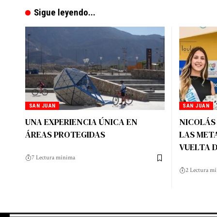
Sigue leyendo...
SAN JUAN
SAN JUAN
UNA EXPERIENCIA ÚNICA EN
NICOLÁS 
ÁREAS PROTEGIDAS
LAS MET
VUELTA 
7 Lectura mínima
2 Lectura m