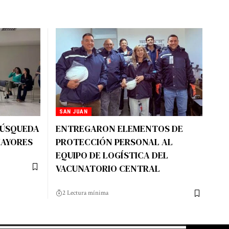
SAN JUAN
BÚSQUEDA
ENTREGARON ELEMENTOS DE
MAYORES
PROTECCIÓN PERSONAL AL
EQUIPO DE LOGÍSTICA DEL
VACUNATORIO CENTRAL
2 Lectura mínima