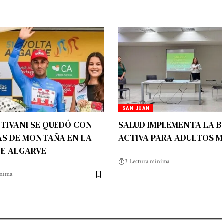
SAN JUAN
TIVANI SE QUEDÓ CON
SALUD IMPLEMENTA LA 
AS DE MONTAÑA EN LA
ACTIVA PARA ADULTOS 
DE ALGARVE
3 Lectura mínima
ínima