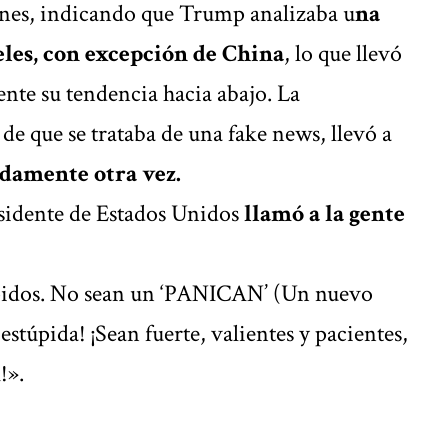
unes, indicando que Trump analizaba u
na
celes, con excepción de China
, lo que llevó
ente su tendencia hacia abajo. La
de que se trataba de una fake news, llevó a
idamente otra vez.
esidente de Estados Unidos
llamó a la gente
úpidos. No sean un ‘PANICAN’ (Un nuevo
estúpida! ¡Sean fuerte, valientes y pacientes,
!».