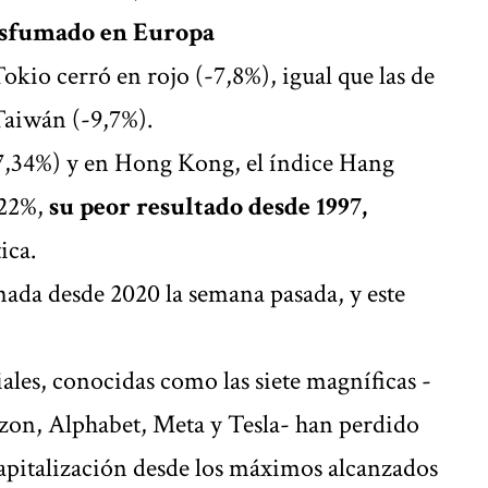
esfumado en Europa
Tokio cerró en rojo (-7,8%), igual que las de
Taiwán (-9,7%).
7,34%) y en Hong Kong, el índice Hang
,22%,
su peor resultado desde 1997,
ica.
rnada desde 2020 la semana pasada, y este
ales
, conocidas como las siete magníficas -
zon, Alphabet, Meta y Tesla- han perdido
capitalización desde los máximos alcanzados