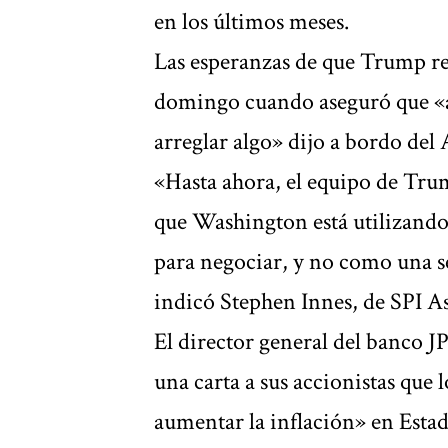
en los últimos meses.
Las esperanzas de que Trump rec
domingo cuando aseguró que «a 
arreglar algo» dijo a bordo del
«Hasta ahora, el equipo de Trum
que Washington está utilizando
para negociar, y no como una s
indicó Stephen Innes, de SPI 
El director general del banco 
una carta a sus accionistas que
l
aumentar la inflación»
en Esta