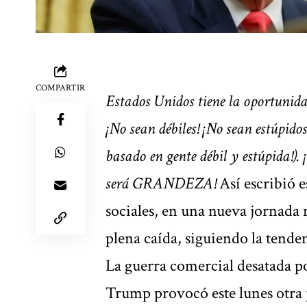
COMPARTIR
Estados Unidos tiene la oportunida
¡No sean débiles! ¡No sean estúpi
basado en gente débil y estúpida!). ¡
será GRANDEZA!
Así escribió e
sociales, en una
nueva jornada 
plena caída, siguiendo la tenden
La guerra comercial desatada po
Trump
provocó este lunes otra 