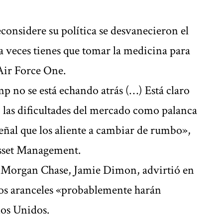
onsidere su política se desvanecieron el
veces tienes que tomar la medicina para
 Air Force One.
p no se está echando atrás (…) Está claro
 las dificultades del mercado como palanca
eñal que los aliente a cambiar de rumbo»,
Asset Management.
JPMorgan Chase, Jamie Dimon, advirtió en
os aranceles «probablemente harán
dos Unidos.