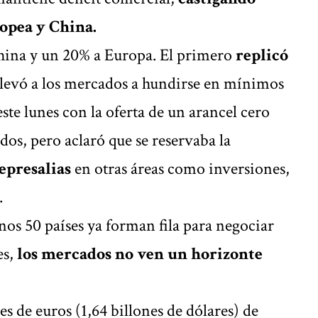
opea y China.
China y un 20% a Europa. El primero
replicó
 llevó a los mercados a hundirse en mínimos
ste lunes con la oferta de
un arancel cero
ados
, pero aclaró que se reservaba la
epresalias
en otras áreas como inversiones,
.
unos 50 países ya forman fila para negociar
s,
los mercados no ven un horizonte
es de euros (1,64 billones de dólares) de