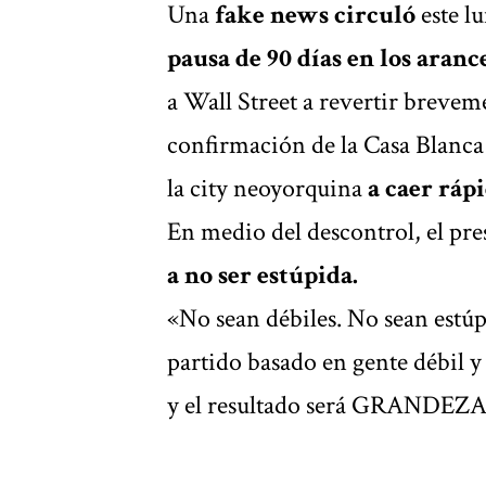
Una
fake news circuló
este l
pausa de 90 días en los aran
a Wall Street a revertir brevem
confirmación de la Casa Blanca 
la city neoyorquina
a caer ráp
En medio del descontrol, el pr
a no ser estúpida.
«No sean débiles. No sean est
partido basado en gente débil y 
y el resultado será GRANDEZA