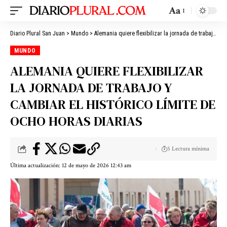
Aa
Diario Plural San Juan
>
Mundo
>
Alemania quiere flexibilizar la jornada de trabajo y cambiar el histórico límite de ocho horas diarias
MUNDO
ALEMANIA QUIERE FLEXIBILIZAR
LA JORNADA DE TRABAJO Y
CAMBIAR EL HISTÓRICO LÍMITE DE
OCHO HORAS DIARIAS
5 Lectura mínima
Última actualización: 12 de mayo de 2026 12:43 am