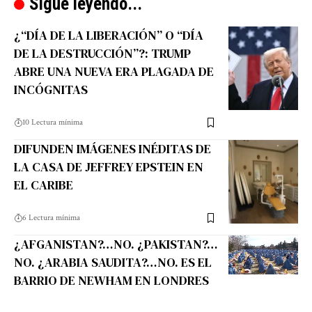
Sigue leyendo...
¿“DÍA DE LA LIBERACIÓN” O “DÍA
DE LA DESTRUCCIÓN”?: TRUMP
ABRE UNA NUEVA ERA PLAGADA DE
INCÓGNITAS
10 Lectura mínima
DIFUNDEN IMÁGENES INÉDITAS DE
LA CASA DE JEFFREY EPSTEIN EN
EL CARIBE
6 Lectura mínima
¿AFGANISTAN?…NO. ¿PAKISTAN?…
NO. ¿ARABIA SAUDITA?…NO. ES EL
BARRIO DE NEWHAM EN LONDRES