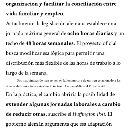
organización y facilitar la conciliación entre
vida familiar y empleo
.
Actualmente, la legislación alemana establece una
jornada máxima general de
ocho horas diarias
y un
techo de
48 horas semanales
. El proyecto oficial
busca modificar esa lógica para permitir una
distribución más flexible de las horas de trabajo a lo
largo de la semana.
Dos maquinistas de tren se ven en la locomotora de un tren estacionado a las
afueras de la estación central en Fráncfort, Alemania
Michael Probst – AP
En la práctica, el cambio abriría la posibilidad de
extender algunas jornadas laborales a cambio
de reducir otras
, suscribe el
Huffington Post
. El
gobierno alemán argumenta que esa adaptación