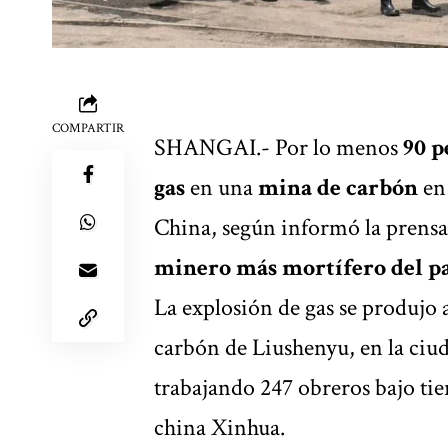
COMPARTIR
SHANGAI.- Por lo menos
90 p
gas
en una
mina de carbón
en 
China, según informó la prensa 
minero más mortífero del pa
La explosión de gas se produjo 
carbón de Liushenyu, en la ciu
trabajando 247 obreros bajo tie
china Xinhua.