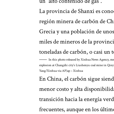
un “alto contenido de gas”.
La provincia de Shanxi es cono
región minera de carbón de Ch
Grecia y una población de unos 
miles de mineros de la provinci
toneladas de carbón, o casi un te
In this photo released by Xinhua News Agency, medic
explosion at Changzhi city’s Liushenyu coal mine in Qin
Yang/Xinhua via AP)
ap – Xinhua
En China, el carbón sigue siend
menor costo y alta disponibilida
transición hacia la energía ver
frecuentes, aunque en los últi