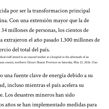
cida por ser la transformacion principal
ina. Con una extensión mayor que la de
34 millones de personas, los cientos de
a extrajeron el año pasado 1.300 millones de
rcio del total del país.
al staff attend to an injured worker at a hospital in the aftermath of an
yuan county, northern China’s Shanxi Province on Saturday, May 23, 2026. (Cao
o una fuente clave de energía debido a su
d, incluso mientras el país acelera su
de. Los desastres mineros han sido
mos años se han implementado medidas para