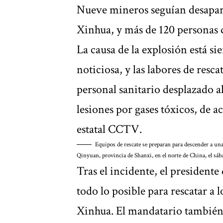
Nueve mineros seguían desapare
Xinhua, y más de 120 personas d
La causa de la explosión está si
noticiosa, y las labores de resca
personal sanitario desplazado a
lesiones por gases tóxicos, de a
estatal CCTV.
Equipos de rescate se preparan para descender a un
Qinyuan, provincia de Shanxi, en el norte de China, el s
Tras el incidente, el presidente 
todo lo posible para rescatar a 
Xinhua. El mandatario también 