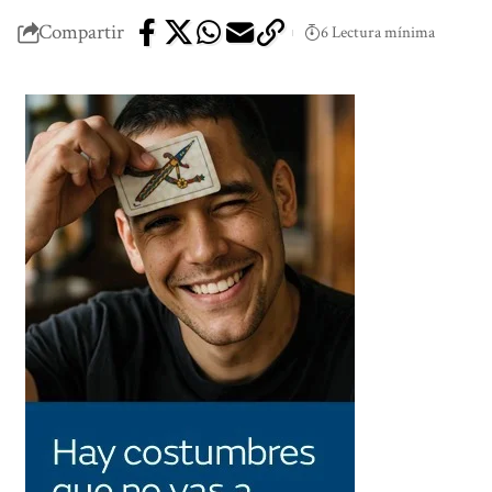
Compartir
6 Lectura mínima