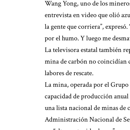
Wang Yong, uno de los mineros
entrevista en video que olió az
la gente que corriera”, expresó.
por el humo. Y luego me desma
La televisora estatal también r
mina de carbón no coincidían co
labores de rescate.
La mina, operada por el Grupo
capacidad de producción anual d
una lista nacional de minas de 
Administración Nacional de Se