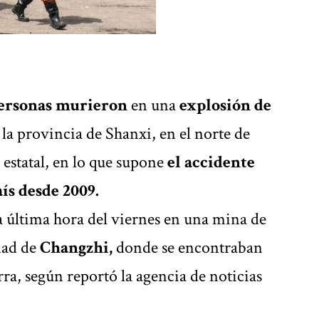
ersonas murieron
en una
explosión de
la provincia de Shanxi, en el norte de
estatal, en lo que supone
el accidente
ís desde 2009.
a última hora del viernes en una mina de
dad de
Changzhi,
donde se encontraban
rra, según reportó la agencia de noticias