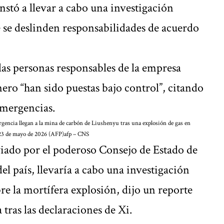
nstó a llevar a cabo una investigación
e se deslinden responsabilidades de acuerdo
as personas responsables de la empresa
ero “han sido puestas bajo control”, citando
 emergencias.
gencia llegan a la mina de carbón de Liushenyu tras una explosión de gas en
l 23 de mayo de 2026 (AFP)
afp – CNS
iado por el poderoso Consejo de Estado de
el país, llevaría a cabo una investigación
re la mortífera explosión, dijo un reporte
 tras las declaraciones de Xi.