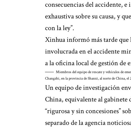
consecuencias del accidente, e i
exhaustiva sobre su causa, y qu
con la ley”.
Xinhua informó más tarde que l
involucrada en el accidente min
a la oficina local de gestión de
Miembros del equipo de rescate y vehículos de emer
Changzhi, en la provincia de Shanxi, al norte de China, e
Un equipo de investigación env
China, equivalente al gabinete d
“rigurosa y sin concesiones” sob
separado de la agencia noticiosa