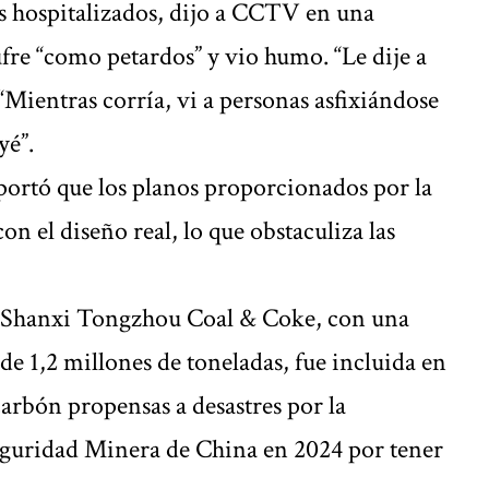
 hospitalizados, dijo a CCTV en una
ufre “como petardos” y vio humo. “Le dije a
 “Mientras corría, vi a personas asfixiándose
yé”.
eportó que los planos proporcionados por la
n el diseño real, lo que obstaculiza las
 Shanxi Tongzhou Coal & Coke, con una
e 1,2 millones de toneladas, fue incluida en
carbón propensas a desastres por la
guridad Minera de China en 2024 por tener