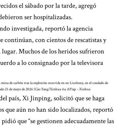
cidos el sábado por la tarde, agregó
ebieron ser hospitalizadas.
endo investigada, reportó la agencia
te continúan, con cientos de rescatistas y
l lugar. Muchos de los heridos sufrieron
cuerdo a lo consignado por la televisora
a mina de carbón tras la explosión ocurrida en en Liusheny, en el condado de
ábado 23 de mayo de 2026 (Cao Yang/Xinhua via AP)
ap – Xinhua
del país, Xi Jinping, solicitó que se haga
los que aún no han sido localizados, reportó
pidió que “se gestionen adecuadamente las