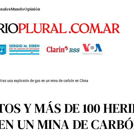
nales
Mundo
Opinión
tras una explosión de gas en un mina de carbón en China
OS Y MÁS DE 100 HER
 EN UN MINA DE CARBÓ