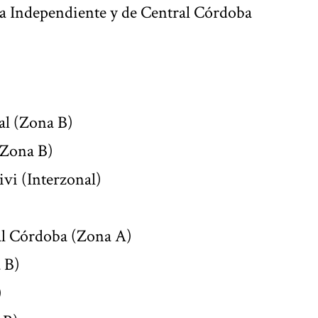
ra Independiente y de Central Córdoba
al (Zona B)
(Zona B)
ivi (Interzonal)
al Córdoba (Zona A)
 B)
)