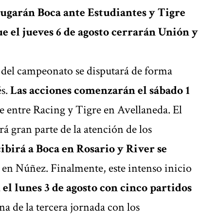
 jugarán Boca ante Estudiantes y Tigre
e el jueves 6 de agosto cerrarán Unión y
ha del campeonato se disputará de forma
és.
Las acciones comenzarán el sábado 1
ce entre Racing y Tigre en Avellaneda. El
 gran parte de la atención de los
ibirá a Boca en Rosario y River se
en Núñez. Finalmente, este intenso inicio
á
el lunes 3 de agosto con cinco partidos
ana de la tercera jornada con los