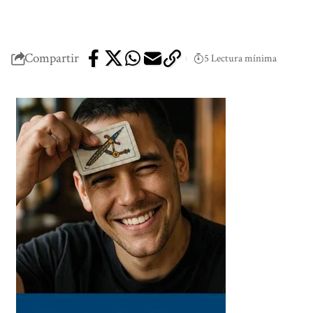
Compartir
5 Lectura mínima