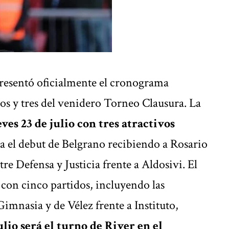
presentó oficialmente el cronograma
os y tres del venidero Torneo Clausura.
La
eves 23 de julio con tres atractivos
ca el debut de Belgrano recibiendo a Rosario
tre Defensa y Justicia frente a Aldosivi. El
 con cinco partidos, incluyendo las
imnasia y de Vélez frente a Instituto,
ulio será el turno de River en el