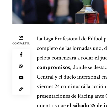
La Liga Profesional de Fútbol 
COMPARTIR
completo de las jornadas uno, d
pelota comenzará a rodar
el ju
compromisos
, donde se desta
Central y el duelo interzonal en
viernes 24 continuará la acción
presentaciones de Racing ante G
mientras que
el sábado 25 de j