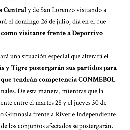
s Central
y de San Lorenzo visitando a
rá el domingo 26 de julio, día en el que
 como visitante frente a Deportivo
ará una situación especial que alterará el
s y Tigre postergarán sus partidos para
o a que tendrán competencia CONMEBOL
inales. De esta manera, mientras que la
nte entre el martes 28 y el jueves 30 de
o Gimnasia frente a River e Independiente
de los conjuntos afectados se postergarán.