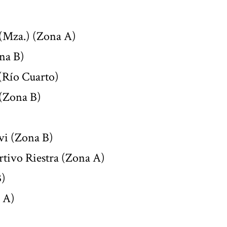
(Mza.) (Zona A)
na B)
 (Río Cuarto)
 (Zona B)
ivi (Zona B)
rtivo Riestra (Zona A)
B)
a A)