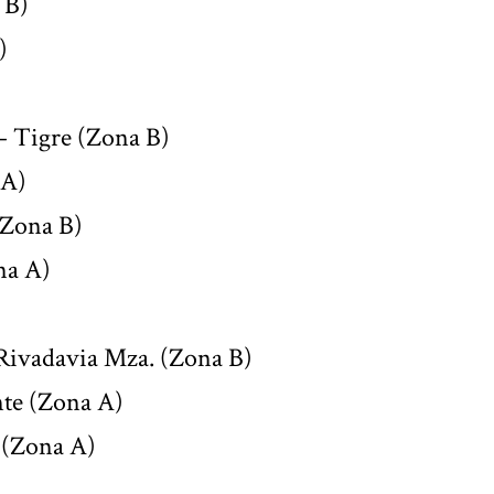
 B)
)
 – Tigre (Zona B)
 A)
(Zona B)
na A)
 Rivadavia Mza. (Zona B)
nte (Zona A)
 (Zona A)