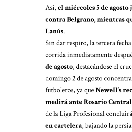
Así,
el miércoles 5 de agosto
contra Belgrano, mientras qu
Lanús
.
Sin dar respiro, la tercera fec
corrida inmediatamente despu
de agosto
, destacándose el cru
domingo 2 de agosto concentrará
futboleros, ya que
Newell’s rec
medirá ante Rosario Central
de la Liga Profesional concluir
en cartelera
, bajando la persi