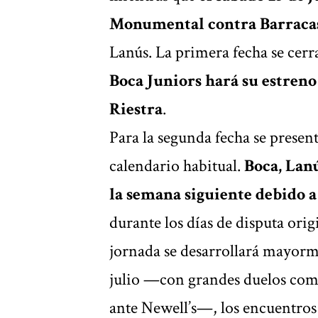
Monumental contra Barraca
Lanús. La primera fecha se cerra
Boca Juniors hará su estreno
Riestra
.
Para la segunda fecha se present
calendario habitual.
Boca, Lanú
la semana siguiente debid
durante los días de disputa orig
jornada se desarrollará mayorme
julio —con grandes duelos com
ante Newell’s—, los encuentros 