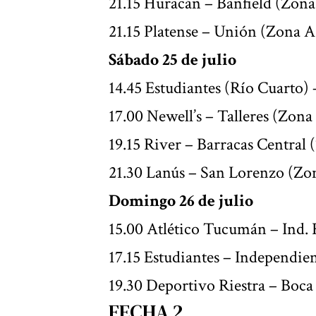
21.15 Huracán – Banfield (Zona
21.15 Platense – Unión (Zona A
Sábado 25 de julio
14.45 Estudiantes (Río Cuarto)
17.00 Newell’s – Talleres (Zona
19.15 River – Barracas Central 
21.30 Lanús – San Lorenzo (Zo
Domingo 26 de julio
15.00 Atlético Tucumán – Ind.
17.15 Estudiantes – Independie
19.30 Deportivo Riestra – Boca
FECHA 2