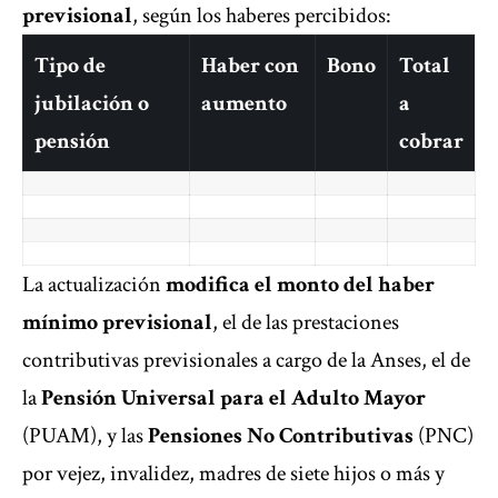
previsional
, según los haberes percibidos:
Tipo de
Haber con
Bono
Total
jubilación o
aumento
a
pensión
cobrar
La actualización
modifica el monto del haber
mínimo previsional
, el de las prestaciones
contributivas previsionales a cargo de la Anses, el de
la
Pensión Universal para el Adulto Mayor
(PUAM), y las
Pensiones No Contributivas
(PNC)
por vejez, invalidez, madres de siete hijos o más y