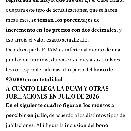
registrada en mayo, que fue del 2,1%
. Cabe aclarar
que para este tipo de actualizaciones, que se hacen
mes a mes,
se toman los porcentajes de
incremento en los precios con dos decimales
, y
eso arroja el valor exacto actualizado.
Debido a que la PUAM es inferior al monto de una
jubilación mínima, durante este mes a sus titulares
les corresponde, además, el reparto del
bono de
$70.000 en su totalidad
.
A CUÁNTO LLEGA LA PUAM Y OTRAS
JUBILACIONES EN JULIO DE 2026
En el siguiente cuadro figuran los montos a
percibir en julio,
de acuerdo a los distintos tipos de
jubilaciones. Allí figura la inclusión del
bono