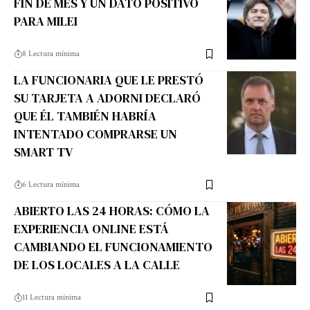
FIN DE MES Y UN DATO POSITIVO
PARA MILEI
8 Lectura mínima
LA FUNCIONARIA QUE LE PRESTÓ
SU TARJETA A ADORNI DECLARÓ
QUE ÉL TAMBIÉN HABRÍA
INTENTADO COMPRARSE UN
SMART TV
6 Lectura mínima
ABIERTO LAS 24 HORAS: CÓMO LA
EXPERIENCIA ONLINE ESTÁ
CAMBIANDO EL FUNCIONAMIENTO
DE LOS LOCALES A LA CALLE
11 Lectura mínima