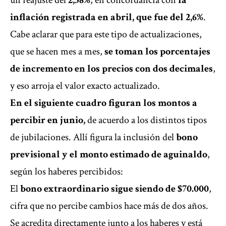
un reajuste del
2,58%
, en concordancia con
la
inflación registrada en abril, que fue del 2,6%
.
Cabe aclarar que para este tipo de actualizaciones,
que se hacen mes a mes,
se toman los porcentajes
de incremento en los precios con dos decimales
,
y eso arroja el valor exacto actualizado.
En el siguiente cuadro figuran los montos a
percibir en junio,
de acuerdo a los distintos tipos
de jubilaciones. Allí figura la inclusión del
bono
previsional y el monto estimado de aguinaldo
,
según los haberes percibidos:
El
bono extraordinario sigue siendo de $70.000
,
cifra que no percibe cambios hace más de dos años.
Se acredita directamente junto a los haberes y está