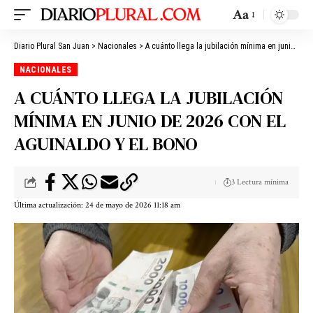
Aa
Diario Plural San Juan
>
Nacionales
>
A cuánto llega la jubilación mínima en junio de 2026 con el aguinaldo y el bono
NACIONALES
A CUÁNTO LLEGA LA JUBILACIÓN
MÍNIMA EN JUNIO DE 2026 CON EL
AGUINALDO Y EL BONO
3 Lectura mínima
Última actualización: 24 de mayo de 2026 11:18 am