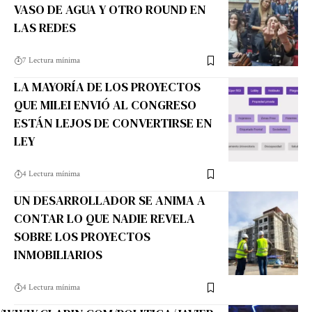
VASO DE AGUA Y OTRO ROUND EN
LAS REDES
7 Lectura mínima
LA MAYORÍA DE LOS PROYECTOS
QUE MILEI ENVIÓ AL CONGRESO
ESTÁN LEJOS DE CONVERTIRSE EN
LEY
4 Lectura mínima
UN DESARROLLADOR SE ANIMA A
CONTAR LO QUE NADIE REVELA
SOBRE LOS PROYECTOS
INMOBILIARIOS
4 Lectura mínima