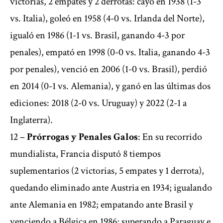
victorias, 2 empates y 2 derrotas: cayó en 1938 (1-3
vs. Italia), goleó en 1958 (4-0 vs. Irlanda del Norte),
igualó en 1986 (1-1 vs. Brasil, ganando 4-3 por
penales), empató en 1998 (0-0 vs. Italia, ganando 4-3
por penales), venció en 2006 (1-0 vs. Brasil), perdió
en 2014 (0-1 vs. Alemania), y ganó en las últimas dos
ediciones: 2018 (2-0 vs. Uruguay) y 2022 (2-1 a
Inglaterra).
12 –
Prórrogas y Penales Galos
: En su recorrido
mundialista, Francia disputó 8 tiempos
suplementarios (2 victorias, 5 empates y 1 derrota),
quedando eliminado ante Austria en 1934; igualando
ante Alemania en 1982; empatando ante Brasil y
venciendo a Bélgica en 1986; superando a Paraguay e