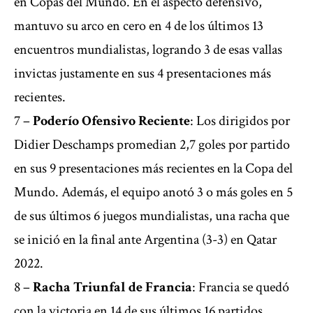
en Copas del Mundo. En el aspecto defensivo,
mantuvo su arco en cero en 4 de los últimos 13
encuentros mundialistas, logrando 3 de esas vallas
invictas justamente en sus 4 presentaciones más
recientes.
7 –
Poderío Ofensivo Reciente
: Los dirigidos por
Didier Deschamps promedian 2,7 goles por partido
en sus 9 presentaciones más recientes en la Copa del
Mundo. Además, el equipo anotó 3 o más goles en 5
de sus últimos 6 juegos mundialistas, una racha que
se inició en la final ante Argentina (3-3) en Qatar
2022.
8 –
Racha Triunfal de Francia
: Francia se quedó
con la victoria en 14 de sus últimos 16 partidos