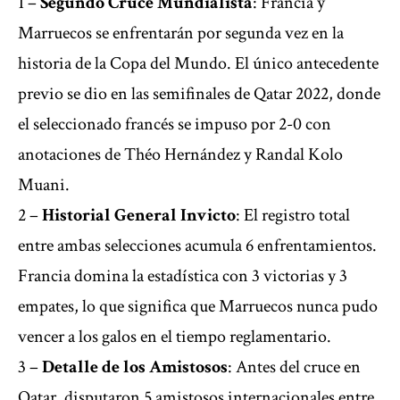
1 –
Segundo Cruce Mundialista
: Francia y
Marruecos se enfrentarán por segunda vez en la
historia de la Copa del Mundo. El único antecedente
previo se dio en las semifinales de Qatar 2022, donde
el seleccionado francés se impuso por 2-0 con
anotaciones de Théo Hernández y Randal Kolo
Muani.
2 –
Historial General Invicto
: El registro total
entre ambas selecciones acumula 6 enfrentamientos.
Francia domina la estadística con 3 victorias y 3
empates, lo que significa que Marruecos nunca pudo
vencer a los galos en el tiempo reglamentario.
3 –
Detalle de los Amistosos
: Antes del cruce en
Qatar, disputaron 5 amistosos internacionales entre