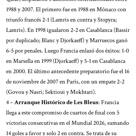
1988 y 2007. El primero fue en 1988 en Mónaco con
triunfo francés 2-1 (Lamris en contra y Stopyra;
Lamris). En 1998 igualaron 2-2 en Casablanca (Bassir
por duplicado; Blanc y Djorkaeff) y Marruecos ganó
6-5 por penales. Luego Francia enlazó dos éxitos: 1-0
en Marsella en 1999 (Djorkaeff) y 5-1 en Casablanca
en 2000. El último antecedente preparatorio fue el 16
de noviembre de 2007 en París, con un empate 2-2
(Govou y Nasri; Sektioui y Mokhtari).
4 –
Arranque Histórico de Les Bleus
: Francia
llega a este compromiso de cuartos de final con 5
victorias consecutivas en el Mundial 2026, sumando
14 goles a favor y solo 2 en contra. Se trata de su