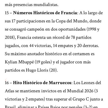
más presencias mundialistas.
15 –
Números Históricos de Francia
: A lo largo de
sus 17 participaciones en la Copa del Mundo, donde
se consagró campeón en dos oportunidades (1998 y
2018), Francia ostenta un récord de 78 partidos
jugados, con 44 victorias, 14 empates y 20 derrotas.
Su máximo anotador histórico en el certamen es
Kylian Mbappé (19 goles) y el jugador con más
partidos es Hugo Lloris (20).
16 –
Hito Histórico de Marruecos
: Los Leones del
Atlas se mantienen invictos en el Mundial 2026 (3
victorias y 2 empates) tras superar el Grupo C junto a
Brasil, eliminar a Países Bajos por penales (3-2) en