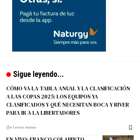
Sigue leyendo...
CÓMO VA LA TABLA ANUAL Y LA CLASIFICACIÓN
A LAS COPAS 2025: LOS EQUIPOS YA
CLASIFICADOS Y QUÉ NECESITAN BOCA Y RIVER
PARA IR A LA LIBERTADORES
4 Lectura mínima
EN VIVO: FRANCO COLAPINTO