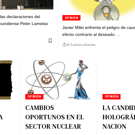
las declaraciones del
OPINIÓN
ounidense Peter Lamelas
Javier Milei enfrenta el peligro de cau
efecto contrario al deseado.…
10 Lectura mínima
OPINIÓN
OPINIÓN
CAMBIOS
LA CANDI
A
OPORTUNOS EN EL
HOLOGRÁF
SECTOR NUCLEAR
NACION