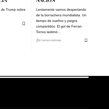
CIA
NACION
o de Trump sobre
Lentamente vamos despertando
de la borrachera mundialista. Un
tiempo de sueños y juegos
compartidos. El gol de Ferran
Torres lastimó…
6 Lectura mínima