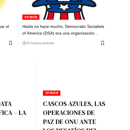
OPINIÓN
sar el
Hasta no hace mucho, Democratic Socialists
of America (DSA) era una organización…
10 Lectura mínima
OPINIÓN
DATA
CASCOS AZULES, LAS
ICA – LA
OPERACIONES DE
PAZ DE ONU ANTE