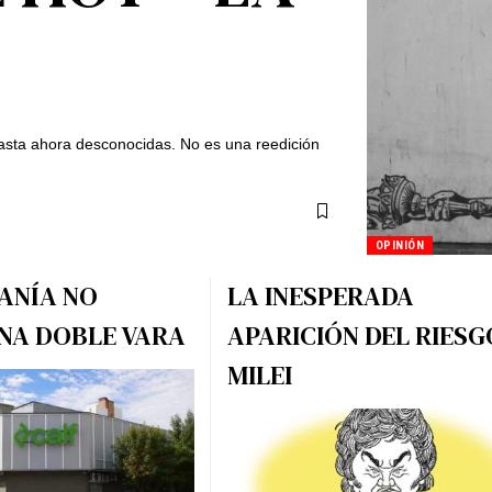
hasta ahora desconocidas. No es una reedición
OPINIÓN
ANÍA NO
LA INESPERADA
NA DOBLE VARA
APARICIÓN DEL RIESG
MILEI