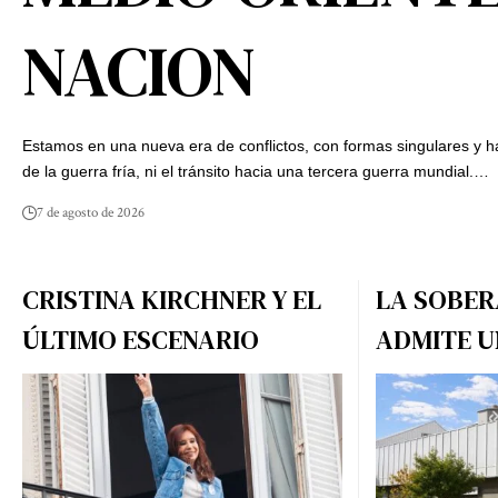
NACION
Estamos en una nueva era de conflictos, con formas singulares y 
de la guerra fría, ni el tránsito hacia una tercera guerra mundial.…
7 de agosto de 2026
CRISTINA KIRCHNER Y EL
LA SOBER
ÚLTIMO ESCENARIO
ADMITE U